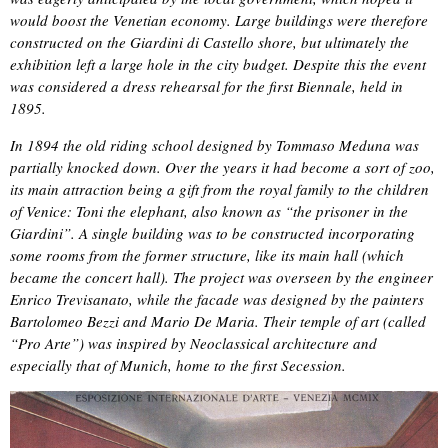
would boost the Venetian economy. Large buildings were therefore
constructed on the Giardini di Castello shore, but ultimately the
exhibition left a large hole in the city budget. Despite this the event
was considered a dress rehearsal for the first Biennale, held in
1895.
In 1894 the old riding school designed by Tommaso Meduna was
partially knocked down. Over the years it had become a sort of zoo,
its main attraction being a gift from the royal family to the children
of Venice: Toni the elephant, also known as “the prisoner in the
Giardini”. A single building was to be constructed incorporating
some rooms from the former structure, like its main hall (which
became the concert hall). The project was overseen by the engineer
Enrico Trevisanato, while the facade was designed by the painters
Bartolomeo Bezzi and Mario De Maria. Their temple of art (called
“Pro Arte”) was inspired by Neoclassical architecture and
especially that of Munich, home to the first Secession.