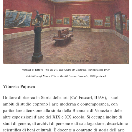
, cartolina del 1909
Mostra di Ettore Tito all’VIII Biennale di Venezia
Exhibition of Ettore Tito at the 8th Venice Biennale
, 1909 postcard
Vitorrio Pajusco
Dottore di ricerca in Storia delle arti (Ca’ Foscari, IUAV), i suoi
ambiti di studio coprono l’arte moderna e contemporanea, con
particolare attenzione alla storia della Biennale di Venezia e delle
altre esposizioni d’arte del XIX e XX secolo. Si occupa inoltre di
studi di genere, di archivi di persone e di catalogazione, descrizione
scientifica di beni culturali.
È docente a contratto di storia dell’arte